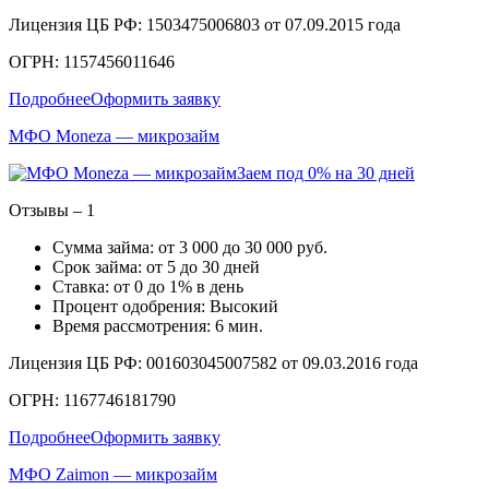
Лицензия ЦБ РФ: 1503475006803 от 07.09.2015 года
ОГРН: 1157456011646
Подробнее
Оформить заявку
МФО Moneza — микрозайм
Заем под 0% на 30 дней
Отзывы – 1
Сумма займа: от 3 000 до 30 000 руб.
Срок займа: от 5 до 30 дней
Ставка: от 0 до 1% в день
Процент одобрения: Высокий
Время рассмотрения: 6 мин.
Лицензия ЦБ РФ: 001603045007582 от 09.03.2016 года
ОГРН: 1167746181790
Подробнее
Оформить заявку
МФО Zaimon — микрозайм