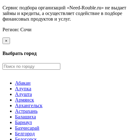
Сервис подбора организаций «Need-Rouble.ru» не выдает
займы и кредиты, а осуществляет содействие в подборе
финансовых продуктов и услуг.
Регион:
Сочи
×
Выбрать город
Абакан
Алупка
Алушта
Армянск
Архангельск
Астрахань
Балашиха
Барнаул
Бахчисарай
Белгород
Белогорск