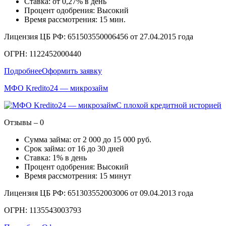
Ставка: от 0,27% в день
Процент одобрения: Высокий
Время рассмотрения: 15 мин.
Лицензия ЦБ РФ: 651503550006456 от 27.04.2015 года
ОГРН: 1122452000440
Подробнее
Оформить заявку
МФО Kredito24 — микрозайм
С плохой кредитной историей
Отзывы – 0
Сумма займа: от 2 000 до 15 000 руб.
Срок займа: от 16 до 30 дней
Ставка: 1% в день
Процент одобрения: Высокий
Время рассмотрения: 15 минут
Лицензия ЦБ РФ: 651303552003006 от 09.04.2013 года
ОГРН: 1135543003793