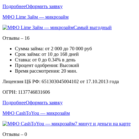
Подробнее
Оформить заявку
МФО Lime Займ — микрозайм
Самый выгодный
Отзывы – 16
Сумма займа: от 2 000 до 70 000 руб
Срок займа: от 10 до 168 дней
Ставка: от 0 до 0.34% в день
Процент одобрения: Высокий
Время рассмотрения: 20 мин.
Лицензия ЦБ РФ: 651303045004102 от 17.10.2013 года
ОГРН: 1137746831606
Подробнее
Оформить заявку
МФО CashToYou — микрозайм
7 минут и деньги на карте
Отзывы – 0