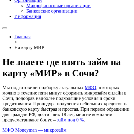
Организации
Микрофинасовые организации
Банковские организации
Информация
Главная
>
На карту МИР
Не знаете где взять займ на
карту «МИР» в Сочи?
Мы подготовили подборку актуальных
МФО
, в которых
можно в течение пяти минут оформить микрозайм онлайн в
Сочи, подобрав наиболее подходящие условия и сроки
кредитования. Процедура получения небольших кредитов на
банковскую карту быстрая и простая. При первом обращении
для граждан РФ, достигших 18 лет, многие компании
предусматривают бонус –
займ под 0 %
.
МФО Moneyman — микрозайм